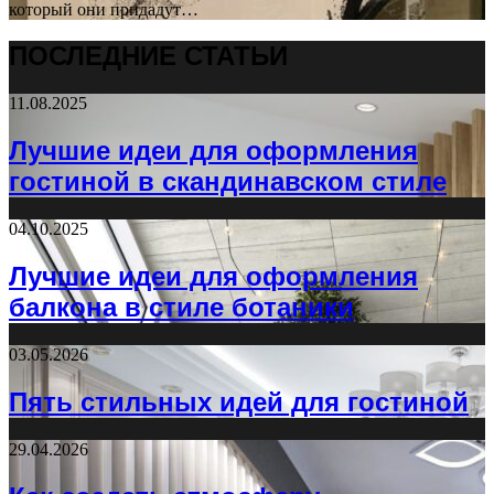
который они придадут…
ПОСЛЕДНИЕ СТАТЬИ
11.08.2025
Лучшие идеи для оформления
гостиной в скандинавском стиле
04.10.2025
Лучшие идеи для оформления
балкона в стиле ботаники
03.05.2026
Пять стильных идей для гостиной
29.04.2026