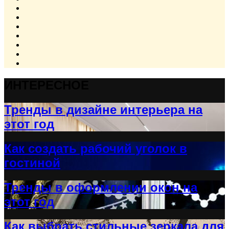
ИНТЕРЕСНОЕ
Тренды в дизайне интерьера на
этот год
Как создать рабочий уголок в
гостиной
Тренды в оформлении окон на
этот год
Как выбрать стильные зеркала для