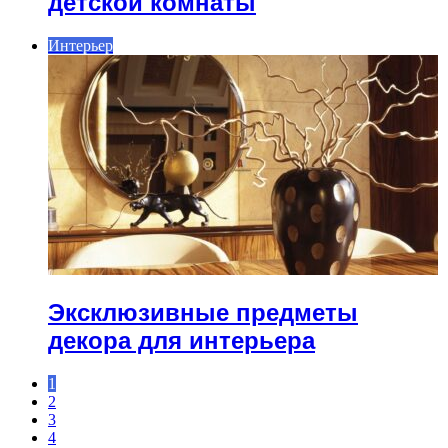
детской комнаты
Интерьер
Эксклюзивные предметы
декора для интерьера
1
2
3
4