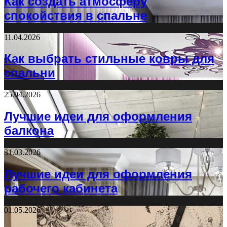
Как создать атмосферу
спокойствия в спальне
11.04.2026
Как выбрать стильные ковры для
спальни
25.04.2026
Лучшие идеи для оформления
балкона
31.03.2026
Лучшие идеи для оформления
рабочего кабинета
01.05.2026