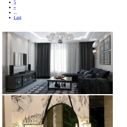
5
»
...
Last
ФОТОГАЛЕРЕЯ