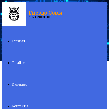
Гнездо Совы
Menu
Дом и интерьер
Главная
О сайте
Интерьер
Контакты