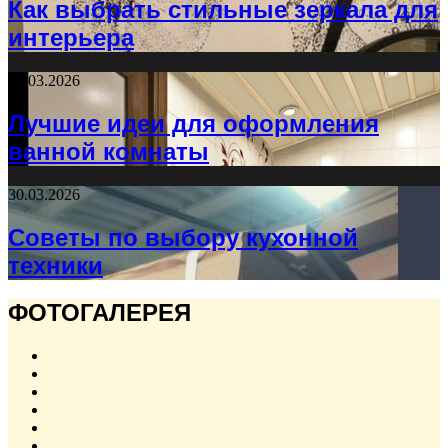
Как выбрать стильные зеркала для
интерьера
30.03.2026
Лучшие идеи для оформления
ванной комнаты
30.03.2026
Советы по выбору кухонной
техники
ФОТОГАЛЕРЕЯ