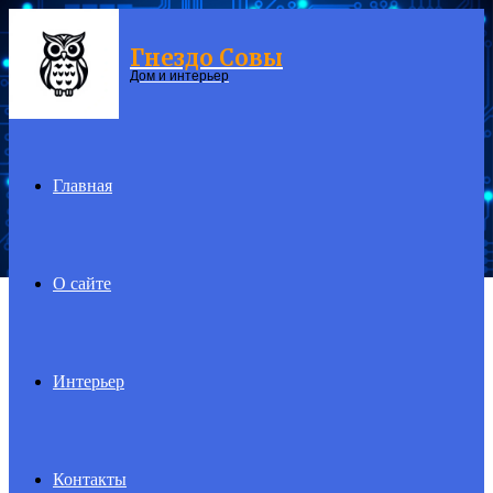
Гнездо Совы
Menu
Дом и интерьер
Главная
О сайте
Интерьер
Контакты