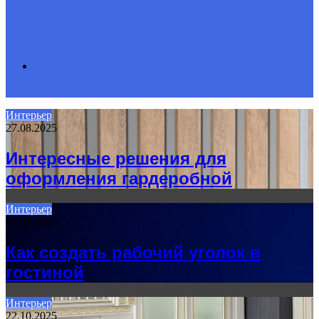
Search
Интерьер
27.08.2025
for
Интересные решения для
оформления гардеробной
Интерьер
16.08.2025
Как создать рабочий уголок в
гостиной
Интерьер
22.10.2025