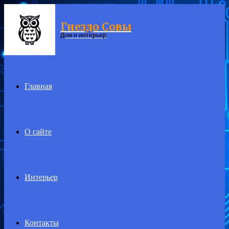
Гнездо Совы
Menu
Дом и интерьер
Главная
О сайте
Интерьер
Контакты