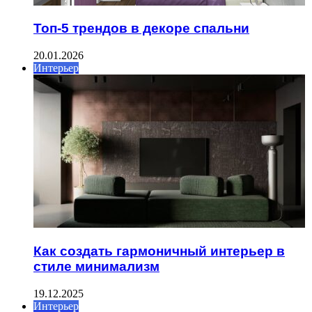
Топ-5 трендов в декоре спальни
20.01.2026
Интерьер
Как создать гармоничный интерьер в
стиле минимализм
19.12.2025
Интерьер