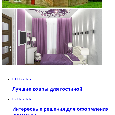
НЕ ПРОПУСТИТЕ
01.08.2025
Лучшие ковры для гостиной
02.02.2026
Интересные решения для оформления
прихожей