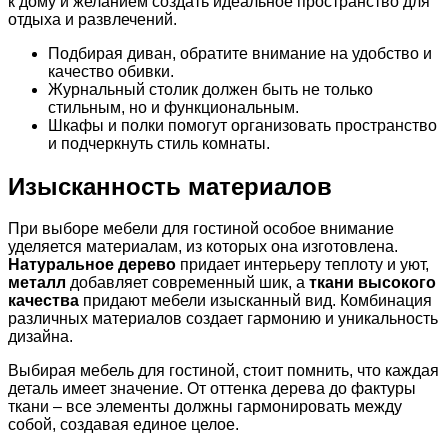
к дому и желанием создать идеальное пространство для
отдыха и развлечений.
Подбирая диван, обратите внимание на удобство и
качество обивки.
Журнальный столик должен быть не только
стильным, но и функциональным.
Шкафы и полки помогут организовать пространство
и подчеркнуть стиль комнаты.
Изысканность материалов
При выборе мебели для гостиной особое внимание
уделяется материалам, из которых она изготовлена.
Натуральное дерево
придает интерьеру теплоту и уют,
металл
добавляет современный шик, а
ткани высокого
качества
придают мебели изысканный вид. Комбинация
различных материалов создает гармонию и уникальность
дизайна.
Выбирая мебель для гостиной, стоит помнить, что каждая
деталь имеет значение. От оттенка дерева до фактуры
ткани – все элементы должны гармонировать между
собой, создавая единое целое.