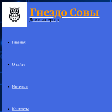
Гнездо Совы
Menu
Дом и интерьер
Главная
О сайте
Интерьер
Контакты