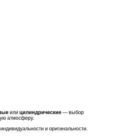
лые
или
цилиндрические
— выбор
ную атмосферу.
 индивидуальности и оригинальности.