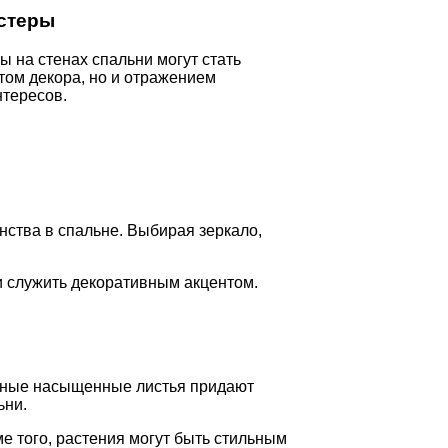
стеры
ы на стенах спальни могут стать
том декора, но и отражением
нтересов.
ства в спальне. Выбирая зеркало,
и служить декоративным акцентом.
леные насыщенные листья придают
ьни.
 того, растения могут быть стильным