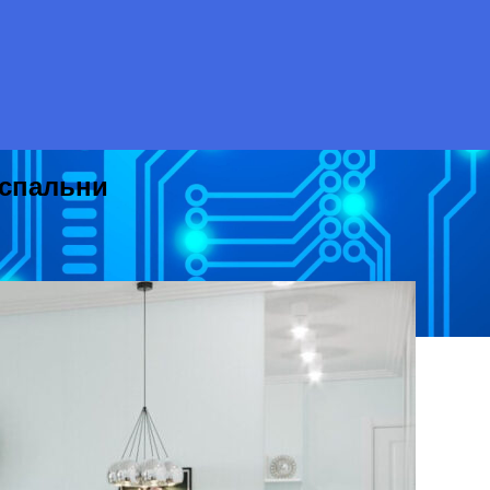
 спальни