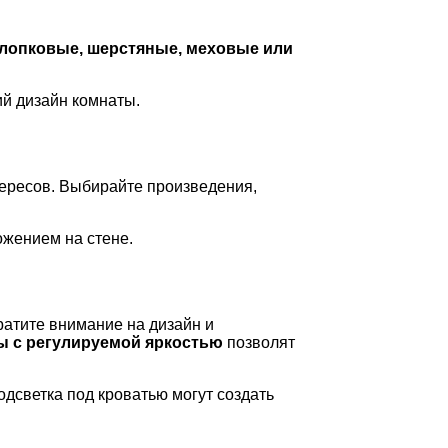
лопковые, шерстяные, меховые или
ий дизайн комнаты.
нтересов. Выбирайте произведения,
ожением на стене.
атите внимание на дизайн и
ы с регулируемой яркостью
позволят
дсветка под кроватью могут создать