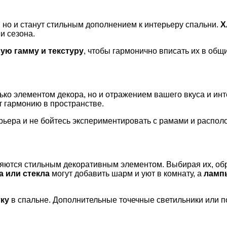
, но и станут стильным дополнением к интерьеру спальни.
Х
и сезона.
ую гамму и текстуру
, чтобы гармонично вписать их в общ
лько элементом декора, но и отражением вашего вкуса и и
 гармонию в пространстве.
рьера и не бойтесь экспериментировать с рамами и распол
яются стильным декоративным элементом. Выбирая их, обр
а или стекла
могут добавить шарм и уют в комнату, а
ламп
ку
в спальне. Дополнительные точечные светильники или по