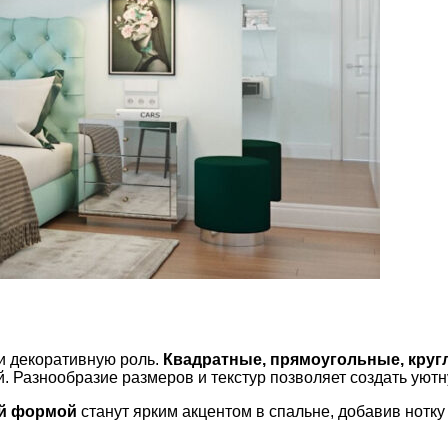
 и декоративную роль.
Квадратные, прямоугольные, круг
. Разнообразие размеров и текстур позволяет создать уют
ой формой
станут ярким акцентом в спальне, добавив нотку