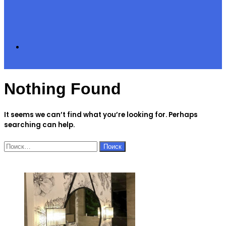
Search
Nothing Found
for
It seems we can’t find what you’re looking for. Perhaps
searching can help.
Найти:
ЧИТАЕМОЕ