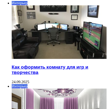
Интерьер
Как оформить комнату для игр и
творчества
24.09.2025
Интерьер