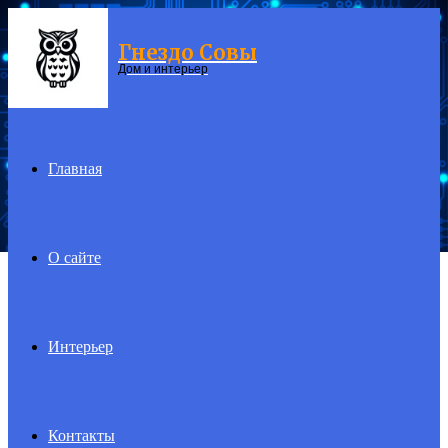
Гнездо Совы
Menu
Дом и интерьер
Главная
О сайте
Интерьер
Контакты