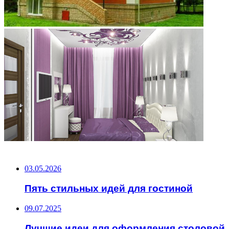
НЕ ПРОПУСТИТЕ
03.05.2026
Пять стильных идей для гостиной
09.07.2025
Лучшие идеи для оформления столовой