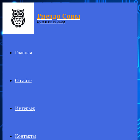
Гнездо Совы
Menu
Дом и интерьер
Главная
О сайте
Интерьер
Контакты