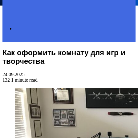
Search
Как оформить комнату для игр и
for
творчества
24.09.2025
132
1 minute read